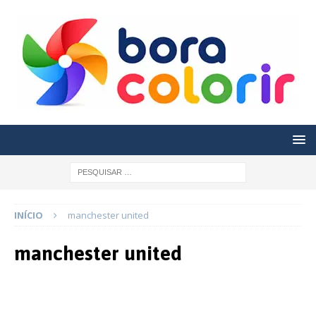
INÍCIO
manchester united
manchester united