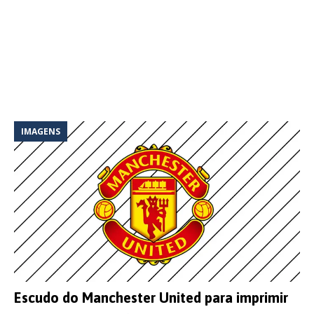
IMAGENS
Escudo do Manchester United para imprimir