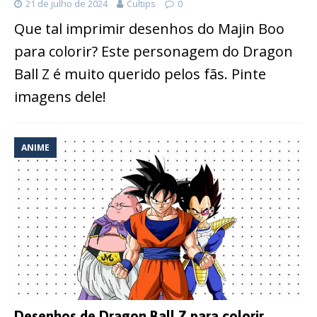
21 de julho de 2024
Cultips
0
Que tal imprimir desenhos do Majin Boo
para colorir? Este personagem do Dragon
Ball Z é muito querido pelos fãs. Pinte
imagens dele!
ANIME
Desenhos de Dragon Ball Z para colorir