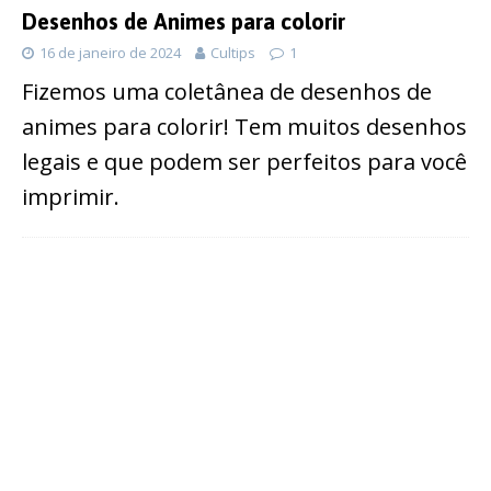
Desenhos de Animes para colorir
16 de janeiro de 2024
Cultips
1
Fizemos uma coletânea de desenhos de
animes para colorir! Tem muitos desenhos
legais e que podem ser perfeitos para você
imprimir.