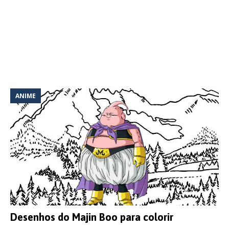
ANIME
Desenhos do Majin Boo para colorir