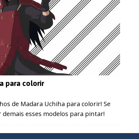
 para colorir
os de Madara Uchiha para colorir! Se
ir demais esses modelos para pintar!