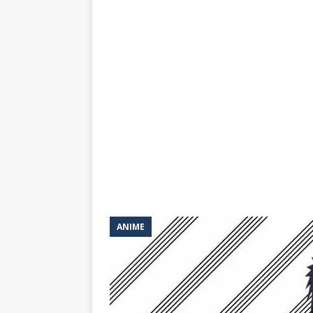
ANIME