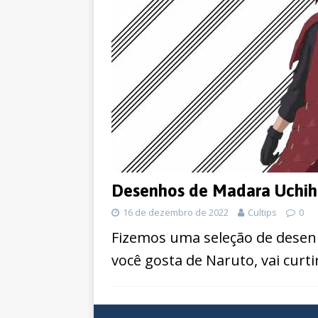
Desenhos de Madara Uchiha
16 de dezembro de 2022
Cultips
0
Fizemos uma seleção de desenh
você gosta de Naruto, vai curt