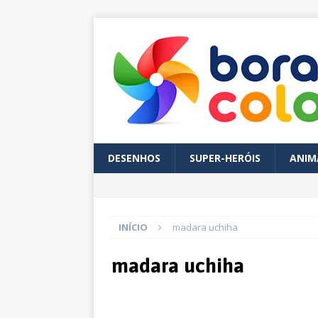
DESENHOS
SUPER-HERÓIS
ANIM
INÍCIO
madara uchiha
madara uchiha