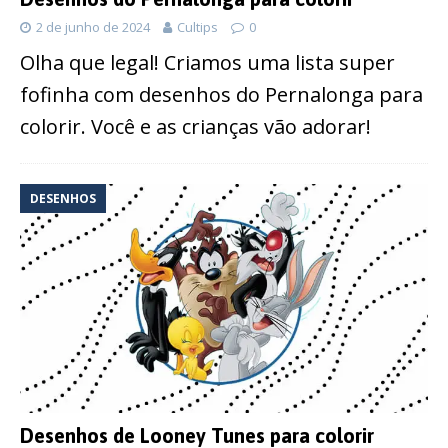
2 de junho de 2024
Cultips
0
Olha que legal! Criamos uma lista super
fofinha com desenhos do Pernalonga para
colorir. Você e as crianças vão adorar!
DESENHOS
Desenhos de Looney Tunes para colorir