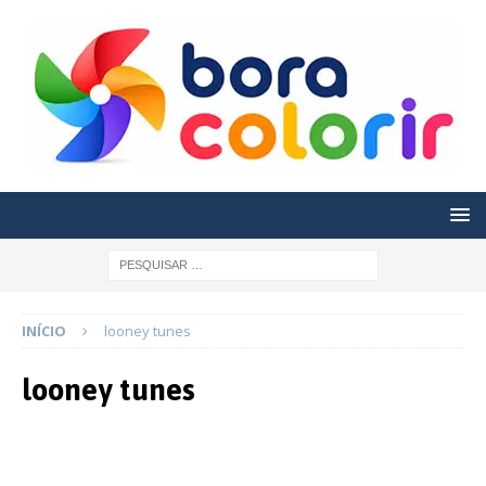
INÍCIO
looney tunes
looney tunes