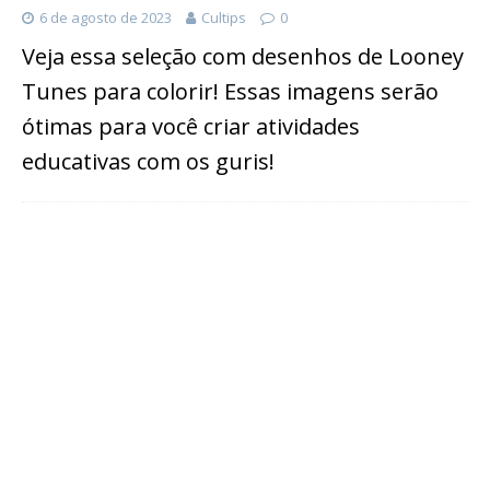
6 de agosto de 2023
Cultips
0
Veja essa seleção com desenhos de Looney
Tunes para colorir! Essas imagens serão
ótimas para você criar atividades
educativas com os guris!