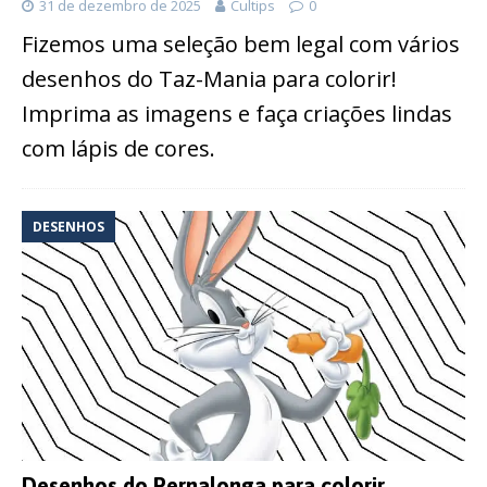
31 de dezembro de 2025
Cultips
0
Fizemos uma seleção bem legal com vários
desenhos do Taz-Mania para colorir!
Imprima as imagens e faça criações lindas
com lápis de cores.
DESENHOS
Desenhos do Pernalonga para colorir