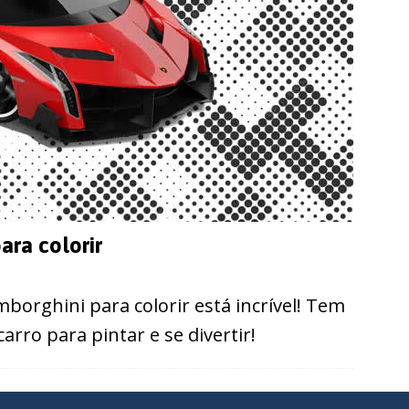
ara colorir
borghini para colorir está incrível! Tem
rro para pintar e se divertir!