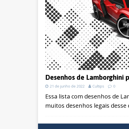
Desenhos de Lamborghini p
21 de junho de 2022
Cultips
0
Essa lista com desenhos de Lam
muitos desenhos legais desse ca