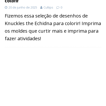
colorir
20 de junho de 2025
Cultips
0
Fizemos essa seleção de desenhos de
Knuckles the Echidna para colorir! Imprima
os moldes que curtir mais e imprima para
fazer atividades!