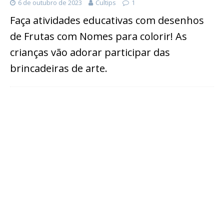
6 de outubro de 2023
Cultips
1
Faça atividades educativas com desenhos
de Frutas com Nomes para colorir! As
crianças vão adorar participar das
brincadeiras de arte.