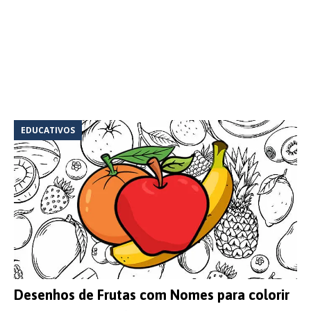
EDUCATIVOS
Desenhos de Frutas com Nomes para colorir