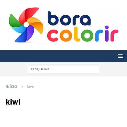
INÍCIO
kiwi
kiwi