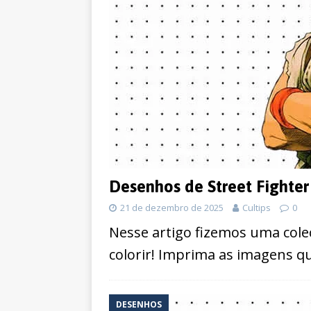
Desenhos de Street Fighter 
21 de dezembro de 2025
Cultips
0
Nesse artigo fizemos uma cole
colorir! Imprima as imagens que
DESENHOS