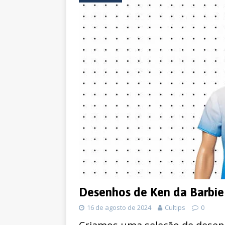
Desenhos de Ken da Barbie 
16 de agosto de 2024
Cultips
0