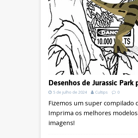
Desenhos de Jurassic Park p
5 de julho de 2024
Cultips
0
Fizemos um super compilado de
Imprima os melhores modelos e
imagens!