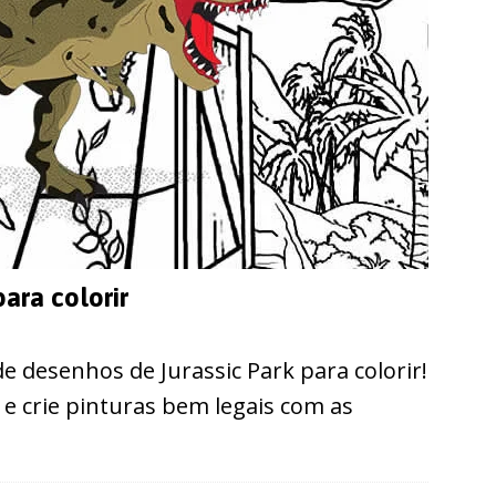
ara colorir
 desenhos de Jurassic Park para colorir!
 crie pinturas bem legais com as