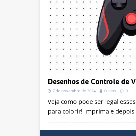
Desenhos de Controle de V
7 de novembro de 2024
Cultips
0
Veja como pode ser legal esse
para colorir! Imprima e depois 