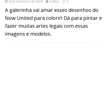
9 de fevereiro de 2024
Cultips
2
A galerinha vai amar esses desenhos do
Now United para colorir! Dá para pintar e
fazer muitas artes legais com essas
imagens e modelos.