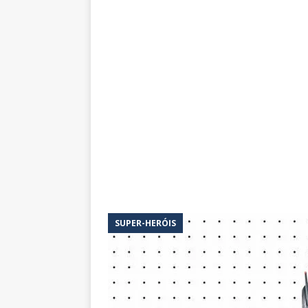
SUPER-HERÓIS