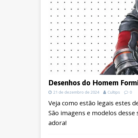
Desenhos do Homem Formig
21 de dezembro de 2024
Cultips
0
Veja como estão legais estes 
São imagens e modelos desse 
adora!