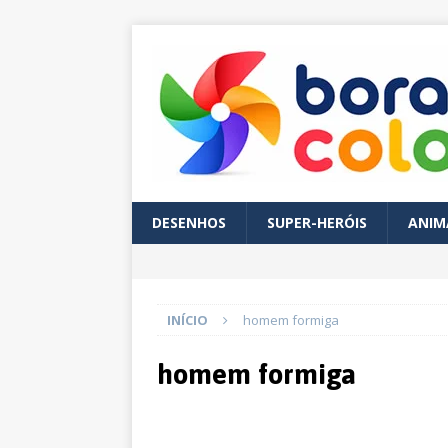
DESENHOS
SUPER-HERÓIS
ANIM
INÍCIO
homem formiga
homem formiga