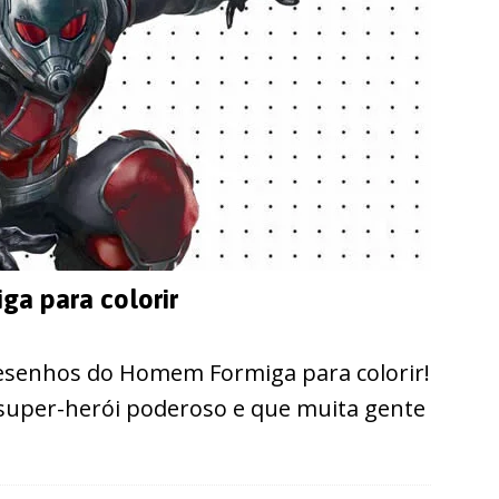
a para colorir
desenhos do Homem Formiga para colorir!
super-herói poderoso e que muita gente