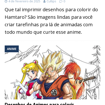
4 de fevereiro de 2025
Cultips
0
Que tal imprimir desenhos para colorir do
Hamtaro? São imagens lindas para você
criar tarefinhas pra lá de animadas com
todo mundo que curte esse anime.
ANIME
Desenhos de Animes para colorir