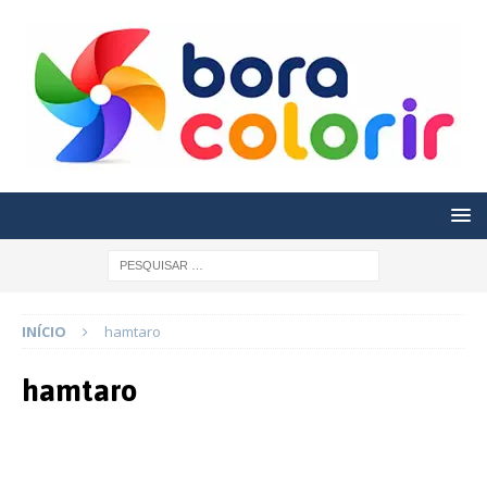
INÍCIO
hamtaro
hamtaro