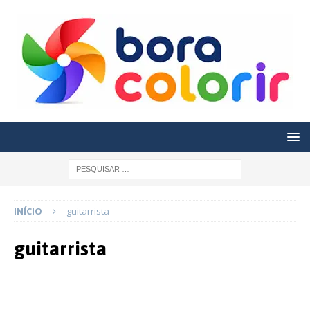
INÍCIO
guitarrista
guitarrista