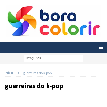
INÍCIO
guerreiras do k-pop
guerreiras do k-pop