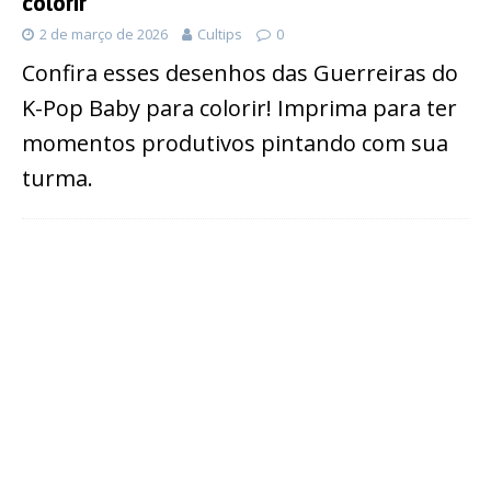
colorir
2 de março de 2026
Cultips
0
Confira esses desenhos das Guerreiras do
K-Pop Baby para colorir! Imprima para ter
momentos produtivos pintando com sua
turma.