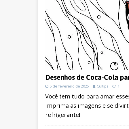
Desenhos de Coca-Cola par
5 de fevereiro de 2025
Cultips
1
Você tem tudo para amar esses
Imprima as imagens e se divir
refrigerante!