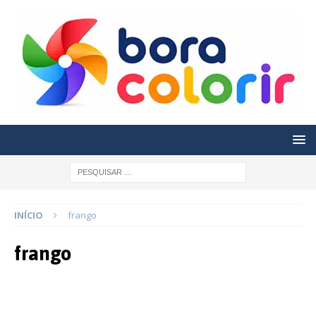
INÍCIO
frango
frango