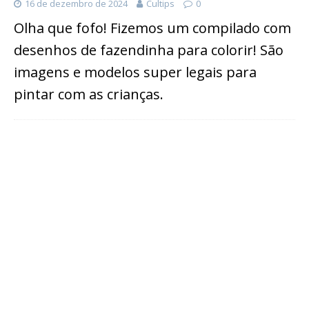
16 de dezembro de 2024
Cultips
0
Olha que fofo! Fizemos um compilado com
desenhos de fazendinha para colorir! São
imagens e modelos super legais para
pintar com as crianças.