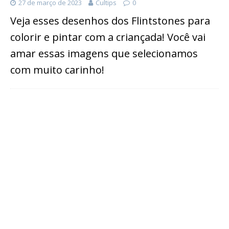
27 de março de 2023
Cultips
0
Veja esses desenhos dos Flintstones para
colorir e pintar com a criançada! Você vai
amar essas imagens que selecionamos
com muito carinho!