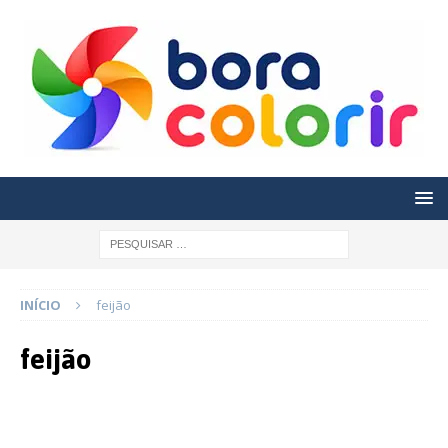
INÍCIO
feijão
feijão