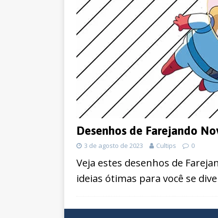
Desenhos de Farejando Nov
3 de agosto de 2023
Cultips
0
Veja estes desenhos de Fareja
ideias ótimas para você se dive