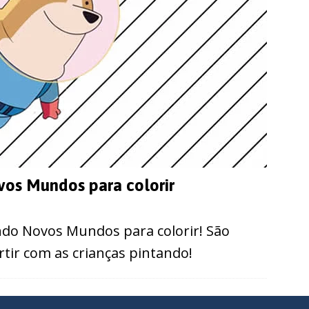
os Mundos para colorir
ndo Novos Mundos para colorir! São
rtir com as crianças pintando!