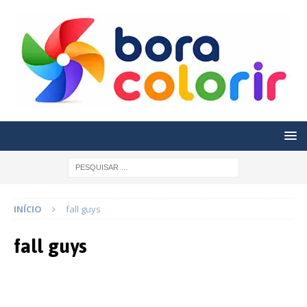
INÍCIO
fall guys
fall guys