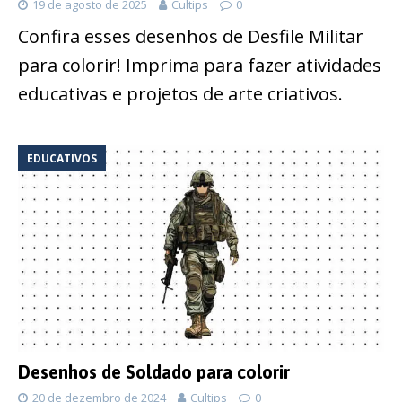
19 de agosto de 2025
Cultips
0
Confira esses desenhos de Desfile Militar
para colorir! Imprima para fazer atividades
educativas e projetos de arte criativos.
EDUCATIVOS
Desenhos de Soldado para colorir
20 de dezembro de 2024
Cultips
0