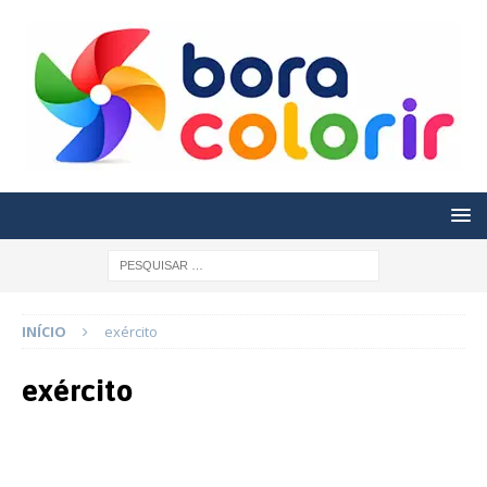
INÍCIO
exército
exército