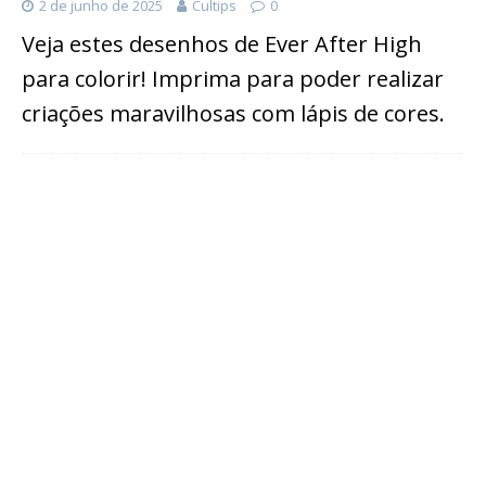
2 de junho de 2025
Cultips
0
Veja estes desenhos de Ever After High
para colorir! Imprima para poder realizar
criações maravilhosas com lápis de cores.