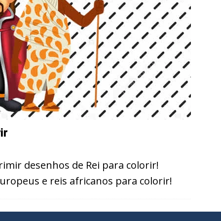
ir
imir desenhos de Rei para colorir!
opeus e reis africanos para colorir!