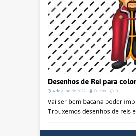
Desenhos de Rei para color
4 de julho de 2022
Cultips
0
Vai ser bem bacana poder impr
Trouxemos desenhos de reis eur