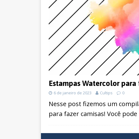
Estampas Watercolor para 
6 de janeiro de 2023
Cultips
0
Nesse post fizemos um compil
para fazer camisas! Você pode