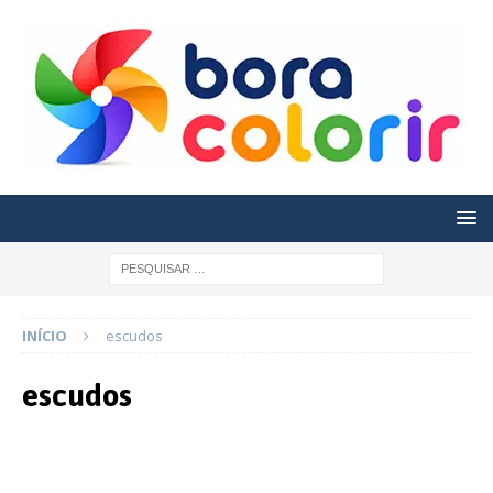
INÍCIO
escudos
escudos