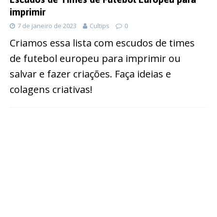
imprimir
7 de janeiro de 2023
Cultips
0
Criamos essa lista com escudos de times
de futebol europeu para imprimir ou
salvar e fazer criações. Faça ideias e
colagens criativas!