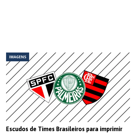
IMAGENS
Escudos de Times Brasileiros para imprimir