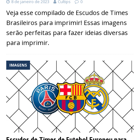
8 de janeiro de 2023
Cultips
0
Veja esse compilado de Escudos de Times
Brasileiros para imprimir! Essas imagens
serão perfeitas para fazer ideias diversas
para imprimir.
IMAGENS
Escudos de Times de Futebol Europeu para