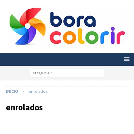
INÍCIO
enrolados
enrolados