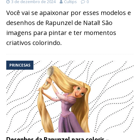
3 de dezembro de 2024
Cultips
0
Você vai se apaixonar por esses modelos e
desenhos de Rapunzel de Natal! São
imagens para pintar e ter momentos
criativos colorindo.
PRINCESAS
Desenhos da Rapunzel para colorir –