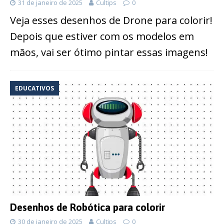
31 de janeiro de 2025
Cultips
0
Veja esses desenhos de Drone para colorir!
Depois que estiver com os modelos em
mãos, vai ser ótimo pintar essas imagens!
EDUCATIVOS
Desenhos de Robótica para colorir
30 de janeiro de 2025
Cultips
0