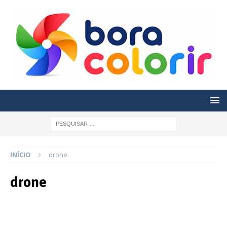
INÍCIO
drone
drone