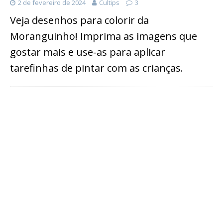
2 de fevereiro de 2024
Cultips
3
Veja desenhos para colorir da
Moranguinho! Imprima as imagens que
gostar mais e use-as para aplicar
tarefinhas de pintar com as crianças.