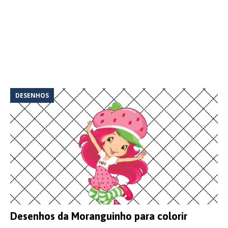
DESENHOS
Desenhos da Moranguinho para colorir