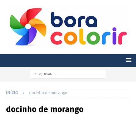
INÍCIO
docinho de morango
docinho de morango