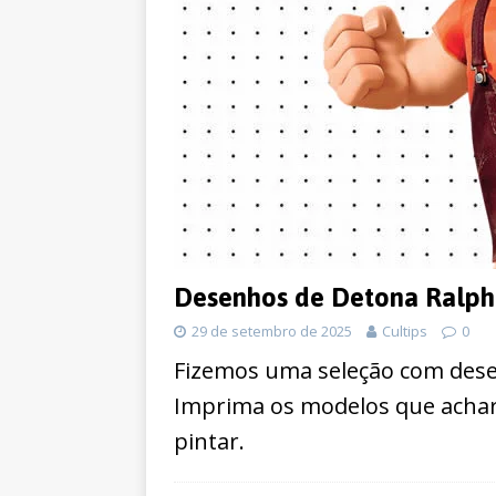
Desenhos de Detona Ralph 
29 de setembro de 2025
Cultips
0
Fizemos uma seleção com desen
Imprima os modelos que achar
pintar.