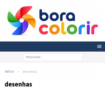
INÍCIO
desenhas
desenhas