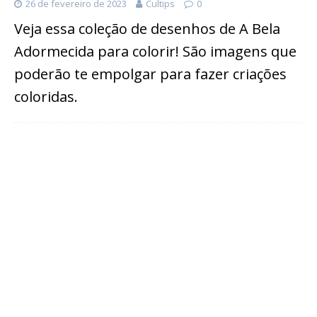
26 de fevereiro de 2023
Cultips
0
Veja essa coleção de desenhos de A Bela
Adormecida para colorir! São imagens que
poderão te empolgar para fazer criações
coloridas.