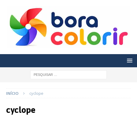
INÍCIO
cyclope
cyclope