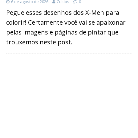
6 de agosto de 2026
Cultips
0
Pegue esses desenhos dos X-Men para
colorir! Certamente você vai se apaixonar
pelas imagens e páginas de pintar que
trouxemos neste post.