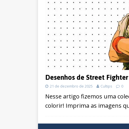
Desenhos de Street Fighter 
21 de dezembro de 2025
Cultips
0
Nesse artigo fizemos uma cole
colorir! Imprima as imagens que