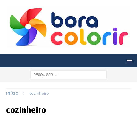
INÍCIO
cozinheiro
cozinheiro