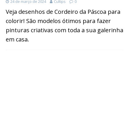
24 de março de 2024
Cultips
0
Veja desenhos de Cordeiro da Páscoa para
colorir! São modelos ótimos para fazer
pinturas criativas com toda a sua galerinha
em casa.