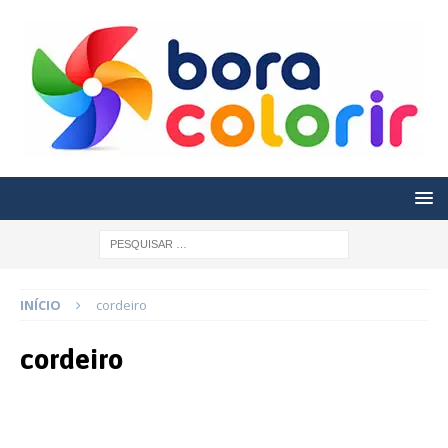
INÍCIO
cordeiro
cordeiro