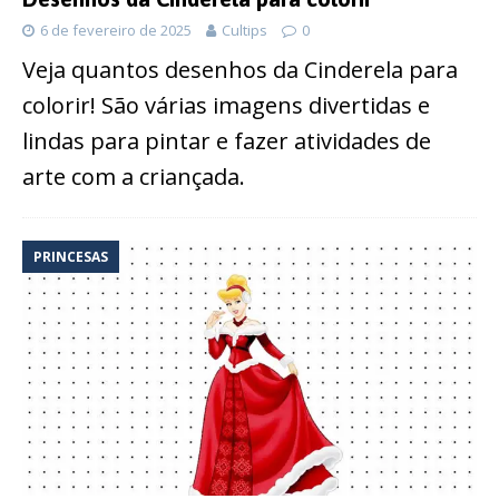
6 de fevereiro de 2025
Cultips
0
Veja quantos desenhos da Cinderela para
colorir! São várias imagens divertidas e
lindas para pintar e fazer atividades de
arte com a criançada.
PRINCESAS