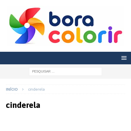
INÍCIO
cinderela
cinderela