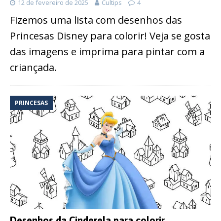
12 de fevereiro de 2025
Cultips
4
Fizemos uma lista com desenhos das
Princesas Disney para colorir! Veja se gosta
das imagens e imprima para pintar com a
criançada.
PRINCESAS
Desenhos da Cinderela para colorir