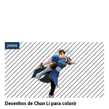
JOGOS
Desenhos de Chun Li para colorir