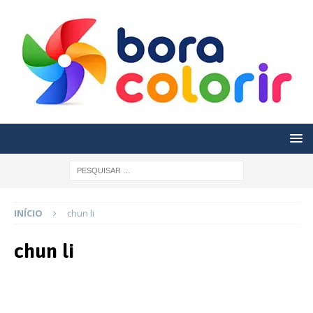
INÍCIO
chun li
chun li