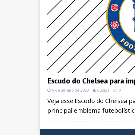
Escudo do Chelsea para im
9 de janeiro de 2023
Cultips
0
Veja esse Escudo do Chelsea par
principal emblema futebolístico