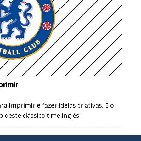
primir
a imprimir e fazer ideias criativas. É o
 deste clássico time inglês.