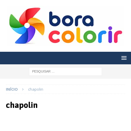
INÍCIO
chapolin
chapolin