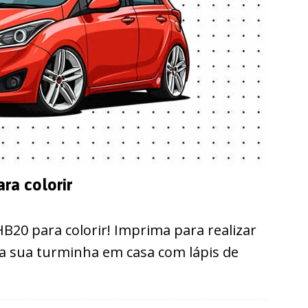
ra colorir
B20 para colorir! Imprima para realizar
a sua turminha em casa com lápis de