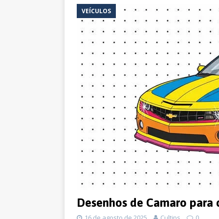
VEÍCULOS
Desenhos de Camaro para c
16 de agosto de 2025
Cultips
0