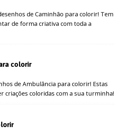
desenhos de Caminhão para colorir! Tem
tar de forma criativa com toda a
ra colorir
enhos de Ambulância para colorir! Estas
er criações coloridas com a sua turminha!
lorir