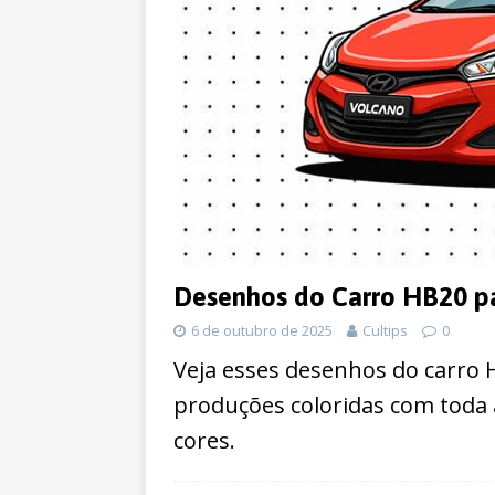
Desenhos do Carro HB20 pa
6 de outubro de 2025
Cultips
0
Veja esses desenhos do carro H
produções coloridas com toda 
cores.