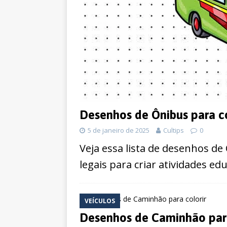
Desenhos de Ônibus para co
5 de janeiro de 2025
Cultips
0
Veja essa lista de desenhos de
legais para criar atividades ed
VEÍCULOS
Desenhos de Caminhão para