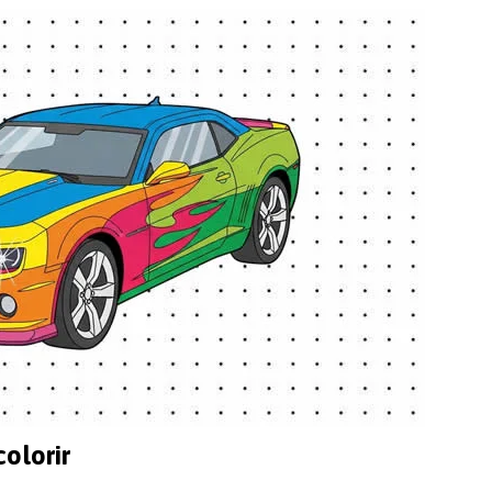
olorir