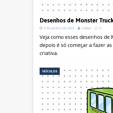
Desenhos de Monster Truck 
6 de janeiro de 2025
Cultips
0
Veja como esses desenhos de M
depois é só começar a fazer a
criativa.
VEÍCULOS