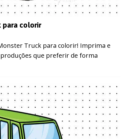
para colorir
onster Truck para colorir! Imprima e
s produções que preferir de forma