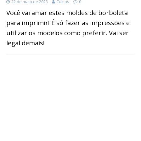
22 de maio de 2023
Cultips
0
Você vai amar estes moldes de borboleta
para imprimir! É só fazer as impressões e
utilizar os modelos como preferir. Vai ser
legal demais!