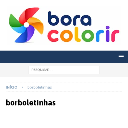
INÍCIO
borboletinhas
borboletinhas