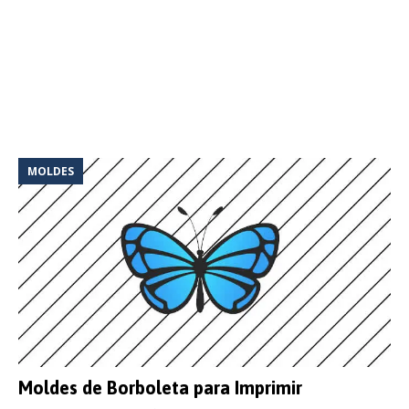
MOLDES
Moldes de Borboleta para Imprimir