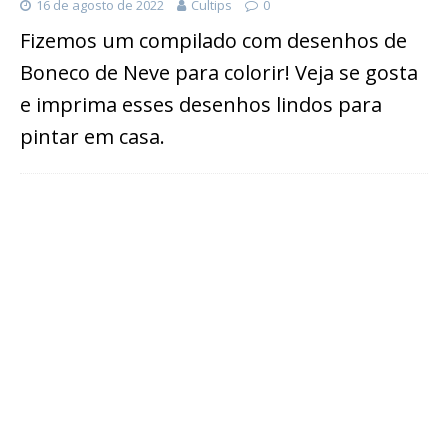
16 de agosto de 2022
Cultips
0
Fizemos um compilado com desenhos de
Boneco de Neve para colorir! Veja se gosta
e imprima esses desenhos lindos para
pintar em casa.