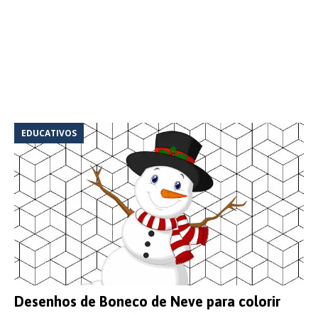
EDUCATIVOS
Desenhos de Boneco de Neve para colorir