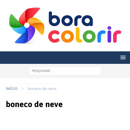
INÍCIO
boneco de neve
boneco de neve