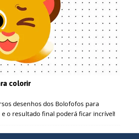
a colorir
rsos desenhos dos Bolofofos para
e o resultado final poderá ficar incrível!