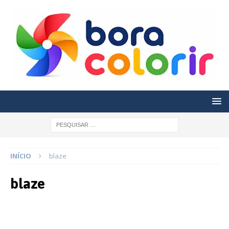
INÍCIO
blaze
blaze