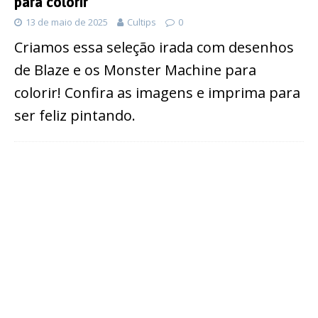
para colorir
13 de maio de 2025
Cultips
0
Criamos essa seleção irada com desenhos
de Blaze e os Monster Machine para
colorir! Confira as imagens e imprima para
ser feliz pintando.