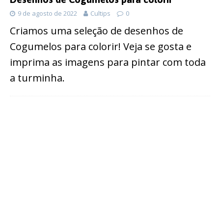
9 de agosto de 2022
Cultips
0
Criamos uma seleção de desenhos de
Cogumelos para colorir! Veja se gosta e
imprima as imagens para pintar com toda
a turminha.