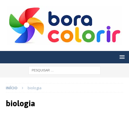
INÍCIO
biologia
biologia