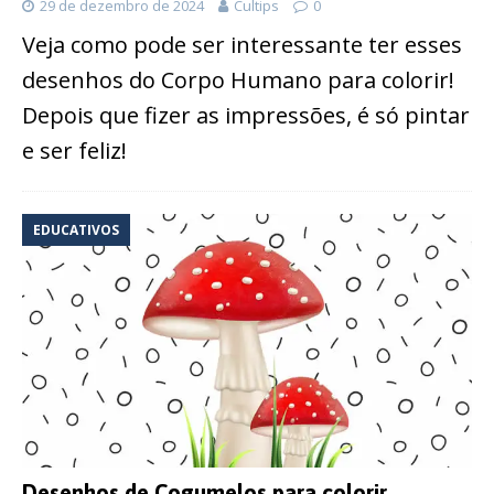
29 de dezembro de 2024
Cultips
0
Veja como pode ser interessante ter esses
desenhos do Corpo Humano para colorir!
Depois que fizer as impressões, é só pintar
e ser feliz!
EDUCATIVOS
Desenhos de Cogumelos para colorir