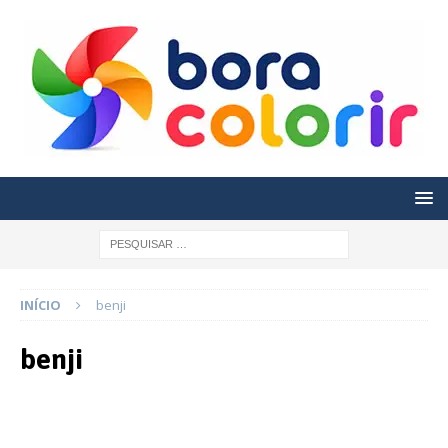
INÍCIO
benji
benji