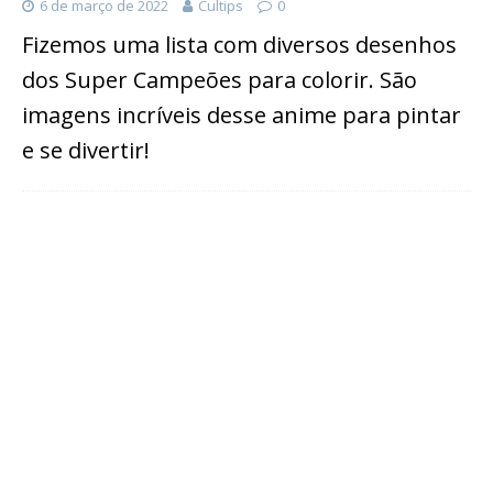
6 de março de 2022
Cultips
0
Fizemos uma lista com diversos desenhos
dos Super Campeões para colorir. São
imagens incríveis desse anime para pintar
e se divertir!