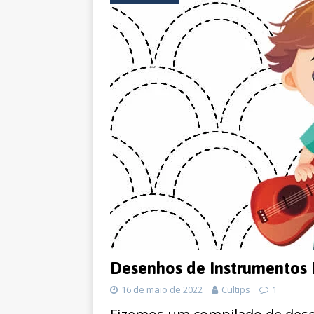
Desenhos de Instrumentos M
16 de maio de 2022
Cultips
1