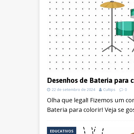
Desenhos de Bateria para c
22 de setembro de 2024
Cultips
0
Olha que legal! Fizemos um c
Bateria para colorir! Veja se g
EDUCATIVOS