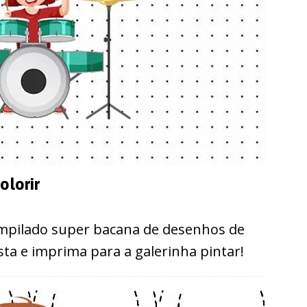
olorir
ompilado super bacana de desenhos de
osta e imprima para a galerinha pintar!