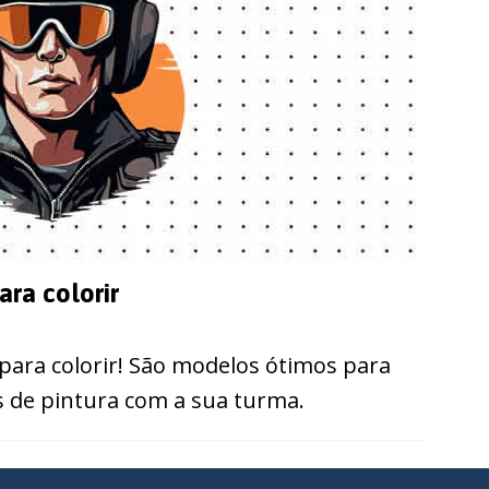
ra colorir
para colorir! São modelos ótimos para
es de pintura com a sua turma.