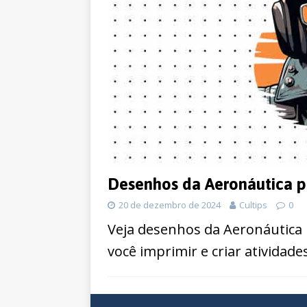
Desenhos da Aeronáutica pa
20 de dezembro de 2024
Cultips
0
Veja desenhos da Aeronáutica 
você imprimir e criar atividad