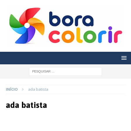
INÍCIO
ada batista
ada batista