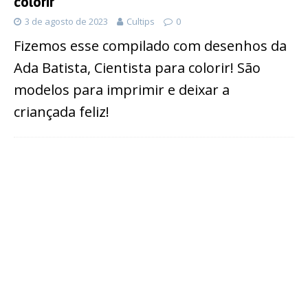
colorir
3 de agosto de 2023
Cultips
0
Fizemos esse compilado com desenhos da
Ada Batista, Cientista para colorir! São
modelos para imprimir e deixar a
criançada feliz!