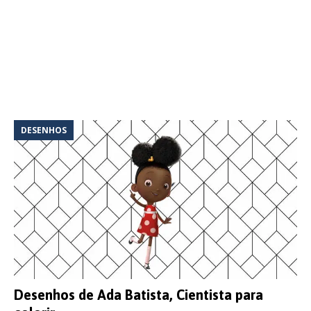
DESENHOS
Desenhos de Ada Batista, Cientista para