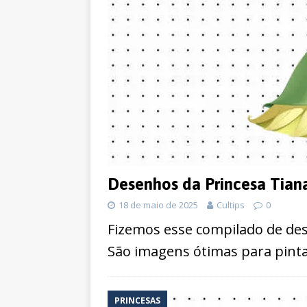
Desenhos da Princesa Tiana
18 de maio de 2025
Cultips
0
Fizemos esse compilado de des
São imagens ótimas para pinta
PRINCESAS