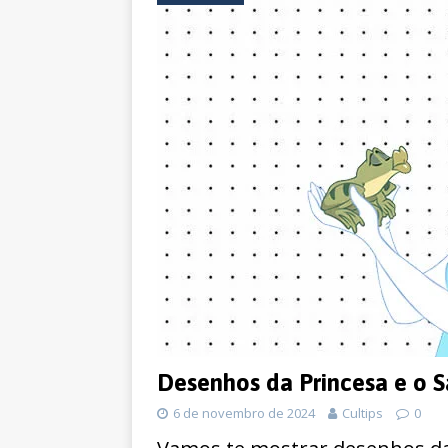
Desenhos da Princesa e o S
6 de novembro de 2024
Cultips
0